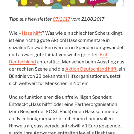
Tipp aus Newsletter
07/2017
vom 21.08.2017
Wie –
Hass hilft
? Was wie ein schlechter Scherz klingt,
ist eine richtig gute Aktion! Hasskommentare in
sozialen Netzwerken werden in Spenden umgewandelt
und an zwei gute Initiativen weitergeleitet:
Exit
Deutschland
unterstützt Menschen beim Ausstieg aus
der rechten Szene und die
Aktion Deutschland hilft
, ein
Bündnis von 23 bekannten Hilfsorganisationen, setzt
sich weltweit für Menschen in Not ein.
Und so funktionieren die unfreiwilligen Spenden:
Entdeckt „Hass hilft“ oder eine Partnerorganisation
(zum Beispiel der FC St. Pauli) einen Hasskommentar
auf Facebook, merken sie mit einem humorvollen
Hinweis an, dass gerade unfreiwillig 1 Euro gespendet
wurde. Ihre Antworten enthalten jeweils Hashtags,