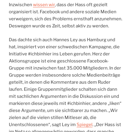
Inzwischen
wissen wir
, dass der Hass oft gezielt
organisiert ist. Facebook und andere soziale Medien
verweigern, sich des Problems ernsthaft anzunehmen.
Deswegen wurde es Zeit, selbst aktiv zu werden.
Das dachte sich auch Hannes Ley aus Hamburg und
hat, inspiriert von einer schwedischen Kampagne, die
Initiative #ichbinhier ins Leben gerufen. Herz der
Aktionsgruppe ist eine geschlossene Facebook-
Gruppe mit inzwischen fast 35.000 Mitgliedern. In der
Gruppe werden insbesondere solche Medienbeiträge
geteilt, in denen die Kommentare aus dem Ruder
laufen. Einige Gruppenmitglieder schalten sich dann
mit sachlichen Argumenten in die Diskussion ein und
markieren diese jeweils mit #ichbinhier, andere „liken“
diese Argumente, um sie sichtbarer zu machen. „Wir
zielen auf die vielen stillen Mitleser ab, die
Unentschlossenen“, sagt Ley im
Spiegel
. „Der Hass ist
im Netz so allgegenwärtig geworden, dass manche