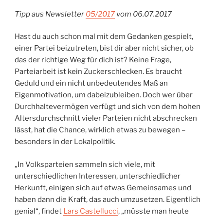
Tipp aus Newsletter
05/2017
vom 06.07.2017
Hast du auch schon mal mit dem Gedanken gespielt,
einer Partei beizutreten, bist dir aber nicht sicher, ob
das der richtige Weg für dich ist? Keine Frage,
Parteiarbeit ist kein Zuckerschlecken. Es braucht
Geduld und ein nicht unbedeutendes Maß an
Eigenmotivation, um dabeizubleiben. Doch wer über
Durchhaltevermögen verfügt und sich von dem hohen
Altersdurchschnitt vieler Parteien nicht abschrecken
lässt, hat die Chance, wirklich etwas zu bewegen –
besonders in der Lokalpolitik.
„In Volksparteien sammeln sich viele, mit
unterschiedlichen Interessen, unterschiedlicher
Herkunft, einigen sich auf etwas Gemeinsames und
haben dann die Kraft, das auch umzusetzen. Eigentlich
genial“, findet
Lars Castellucci
, „müsste man heute