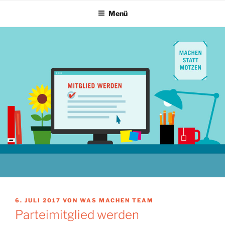
Zum
Menü
Inhalt
springen
VERÖFFENTLICHT
6. JULI 2017
VON
WAS MACHEN TEAM
AM
Parteimitglied werden