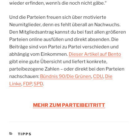
wieder erfinden, wenn’s die noch nicht gäbe.“
Und die Parteien freuen sich über motivierte
Neumitglieder, denn es fehlt überall an Nachwuchs.
Den Mitgliedsantrag kannst du bei fast allen größeren
Parteien online ausfüllen und direkt absenden. Die
Beiträge sind von Partei zu Partei verschieden und
abhängig vom Einkommen.
Dieser Artikel auf Bento
gibt eine gute Übersicht und liefert konkrete,
parteibezogene Zahlen – oder direkt bei den Parteien
nachschauen:
Bündnis 90/Die Grünen
,
CDU
,
Die
Linke
,
FDP
,
SPD
.
MEHR ZUM PARTEIBEITRITT
KATEGORIEN
TIPPS